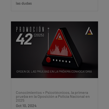
las dudas
Conocimientos + Psicotécnicos, la primera
prueba en la Oposición a Policía Nacional en
2025
Oct 10, 2024