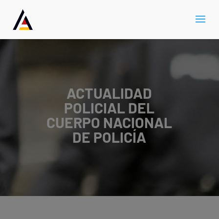
ACTUALIDAD
POLICIAL DEL
CUERPO NACIONAL
DE POLICÍA